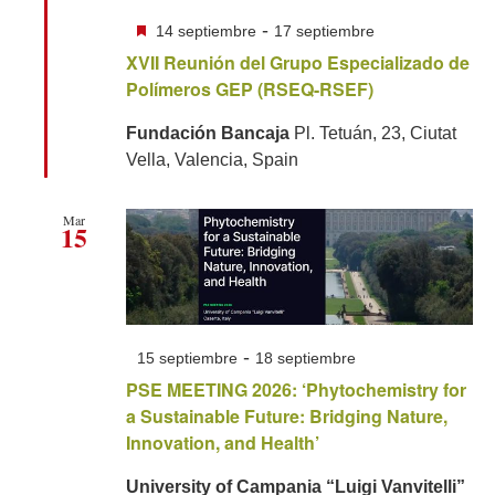
Destacado
-
14 septiembre
17 septiembre
XVII Reunión del Grupo Especializado de
Polímeros GEP (RSEQ-RSEF)
Fundación Bancaja
Pl. Tetuán, 23, Ciutat
Vella, Valencia, Spain
Mar
15
-
15 septiembre
18 septiembre
PSE MEETING 2026: ‘Phytochemistry for
a Sustainable Future: Bridging Nature,
Innovation, and Health’
University of Campania “Luigi Vanvitelli”