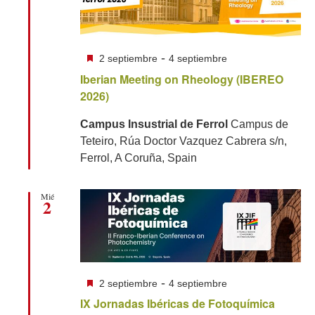
Destacado
-
2 septiembre
4 septiembre
Iberian Meeting on Rheology (IBEREO
2026)
Campus Insustrial de Ferrol
Campus de
Teteiro, Rúa Doctor Vazquez Cabrera s/n,
Ferrol, A Coruña, Spain
Mié
2
Destacado
-
2 septiembre
4 septiembre
IX Jornadas Ibéricas de Fotoquímica