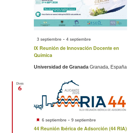
-
3 septiembre
4 septiembre
IX Reunión de Innovación Docente en
Química
Universidad de Granada
Granada, España
Dom
6
Destacado
-
6 septiembre
9 septiembre
44 Reunión Ibérica de Adsorción (44 RIA)