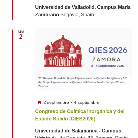
Universidad de Valladolid. Campus María
Zambrano
Segovia, Spain
Mié
2
Destacado
-
2 septiembre
4 septiembre
Congreso de Química Inorgánica y del
Estado Sólido (QIES2026)
Universidad de Salamanca - Campus