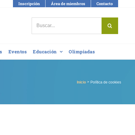
Inscripción
Área de miembros
Contacto
Buscar:
s
Eventos
Educación
Olimpiadas
Inicio
Política de cookies