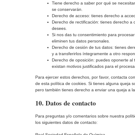
Tiene derecho a saber por qué se necesitan
se conservarán.
Derecho de acceso: tienes derecho a acce
Derecho de rectificación: tienes derecho a c
desees.
Si nos das tu consentimiento para procesar
eliminen tus datos personales.
Derecho de cesión de tus datos: tienes dere
y a transferirlos íntegramente a otro respon
Derecho de oposición: puedes oponerte al 
existan motivos justificados para el proces
Para ejercer estos derechos, por favor, contacta con 
de esta política de cookies. Si tienes alguna queja 
pero también tienes derecho a enviar una queja a la
10. Datos de contacto
Para preguntas y/o comentarios sobre nuestra políti
los siguientes datos de contacto:
Real Sociedad Española de Química