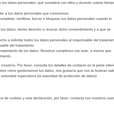
 tus datos personales, qué sucederá con ellos y durante cuánto tiemp
der a tus datos personales que conocemos.
ompletar, rectificar, borrar o bloquear tus datos personales cuando lo
 tus datos, tienes derecho a revocar dicho consentimiento y a que se
cho a solicitar todos tus datos personales al responsable del tratamie
sable del tratamiento.
tratamiento de tus datos. Nosotros cumplimos con esto, a menos que
amiento.
nosotros. Por favor, consulta los detalles de contacto en la parte inferi
sobre cómo gestionamos tus datos, nos gustaría que nos la hicieras sab
 autoridad supervisora (la autoridad de protección de datos).
ca de cookies y esta declaración, por favor, contacta con nosotros usa