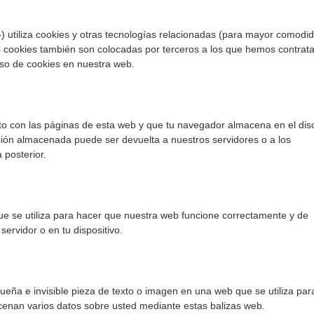
) utiliza cookies y otras tecnologías relacionadas (para mayor comodi
 cookies también son colocadas por terceros a los que hemos contrat
uso de cookies en nuestra web.
to con las páginas de esta web y que tu navegador almacena en el dis
ción almacenada puede ser devuelta a nuestros servidores o a los
 posterior.
e se utiliza para hacer que nuestra web funcione correctamente y de
servidor o en tu dispositivo.
ueña e invisible pieza de texto o imagen en una web que se utiliza par
acenan varios datos sobre usted mediante estas balizas web.