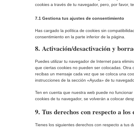
cookies a través de tu navegador, pero, por favor,
7.1 Gestiona tus ajustes de consentimiento
Has cargado la política de cookies sin compatibilida
consentimiento en la parte inferior de la página.
8. Activación/desactivación y borr
Puedes utilizar tu navegador de Internet para elimi
que ciertas cookies no pueden ser colocadas. Otra 
recibas un mensaje cada vez que se coloca una cook
instrucciones de la sección «Ayuda» de tu navegado
Ten en cuenta que nuestra web puede no funcionar c
cookies de tu navegador, se volverán a colocar des
9. Tus derechos con respecto a los 
Tienes los siguientes derechos con respecto a tus d