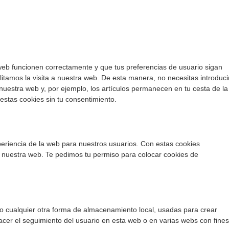
web funcionen correctamente y que tus preferencias de usuario sigan
ilitamos la visita a nuestra web. De esta manera, no necesitas introduci
uestra web y, por ejemplo, los artículos permanecen en tu cesta de la
tas cookies sin tu consentimiento.
xperiencia de la web para nuestros usuarios. Con estas cookies
 nuestra web. Te pedimos tu permiso para colocar cookies de
o cualquier otra forma de almacenamiento local, usadas para crear
hacer el seguimiento del usuario en esta web o en varias webs con fine