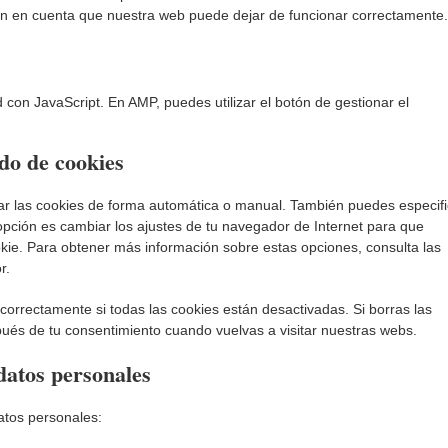
 ten en cuenta que nuestra web puede dejar de funcionar correctamente.
d con JavaScript. En AMP, puedes utilizar el botón de gestionar el
ado de cookies
nar las cookies de forma automática o manual. También puedes especifi
opción es cambiar los ajustes de tu navegador de Internet para que
ie. Para obtener más información sobre estas opciones, consulta las
r.
orrectamente si todas las cookies están desactivadas. Si borras las
pués de tu consentimiento cuando vuelvas a visitar nuestras webs.
datos personales
atos personales: