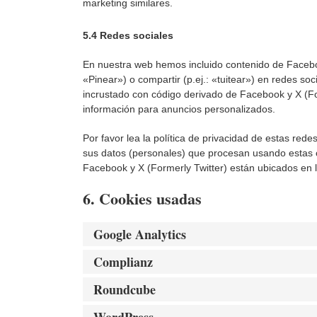
marketing similares.
5.4 Redes sociales
En nuestra web hemos incluido contenido de Facebo
«Pinear») o compartir (p.ej.: «tuitear») en redes so
incrustado con código derivado de Facebook y X (For
información para anuncios personalizados.
Por favor lea la política de privacidad de estas r
sus datos (personales) que procesan usando estas 
Facebook y X (Formerly Twitter) están ubicados en 
6. Cookies usadas
Google Analytics
Complianz
Roundcube
WordPress