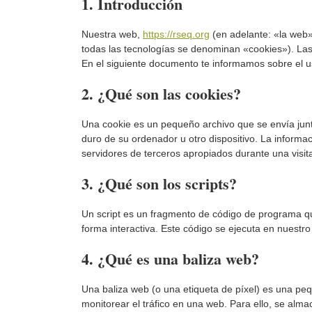
1. Introducción
Nuestra web,
https://rseq.org
(en adelante: «la web»
todas las tecnologías se denominan «cookies»). Las
En el siguiente documento te informamos sobre el 
2. ¿Qué son las cookies?
Una cookie es un pequeño archivo que se envía jun
duro de su ordenador u otro dispositivo. La informa
servidores de terceros apropiados durante una visita
3. ¿Qué son los scripts?
Un script es un fragmento de código de programa qu
forma interactiva. Este código se ejecuta en nuestro 
4. ¿Qué es una baliza web?
Una baliza web (o una etiqueta de píxel) es una peq
monitorear el tráfico en una web. Para ello, se alm