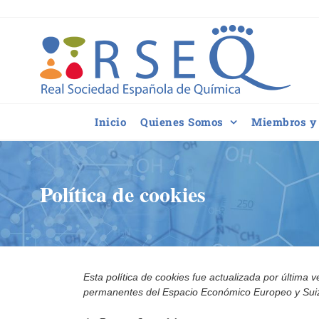
Saltar
al
contenido
Inicio
Quienes Somos
Miembros y 
Política de cookies
Esta política de cookies fue actualizada por última 
permanentes del Espacio Económico Europeo y Sui