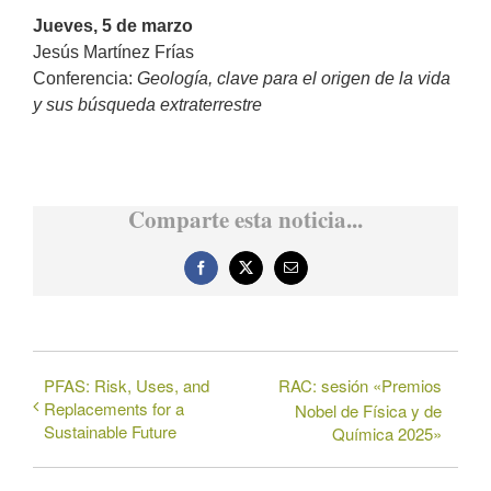
Jueves, 5 de marzo
Jesús Martínez Frías
Conferencia:
Geología, clave para el origen de la vida
y sus búsqueda extraterrestre
Comparte esta noticia...
Facebook
X
Correo
electrónico
PFAS: Risk, Uses, and
RAC: sesión «Premios
Replacements for a
Nobel de Física y de
Sustainable Future
Química 2025»