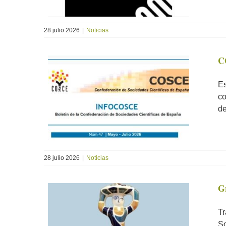
28 julio 2026
|
Noticias
C
Es
co
de
28 julio 2026
|
Noticias
G
Tr
So