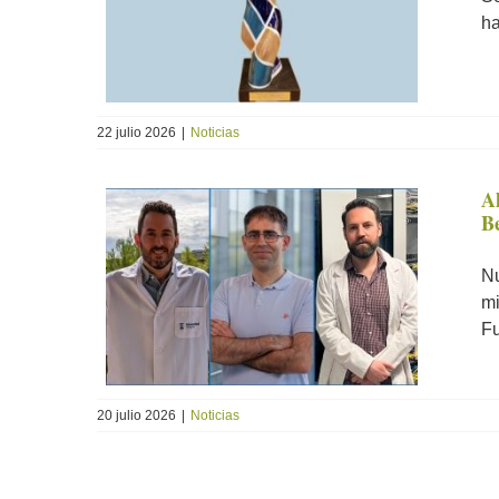
ha
22 julio 2026
|
Noticias
A
B
Nu
mi
Fu
20 julio 2026
|
Noticias