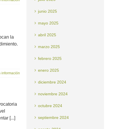
 información
junio 2025
mayo 2025
abril 2025
ocan la
dimiento.
marzo 2025
febrero 2025
enero 2025
 información
diciembre 2024
noviembre 2024
ocatoria
octubre 2024
vel
septiembre 2024
ar [...]