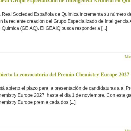
evo Grupo Especializado de Inteligencia Artificial en Qu
 Real Sociedad Española de Química incrementa su número d
n la reciente creación del Grupo Especializado de Inteligencia Ar
 Química (GEIAQ). El GEAIQ busca responder a [...]
Más
bierta la convocatoria del Premio Chemistry Europe 2027
tá abierto el plazo para la presentación de candidaturas a al P
emistry Europe 2027 hasta el día 1 de noviembre. Con este ga
emistry Europe premia cada dos [...]