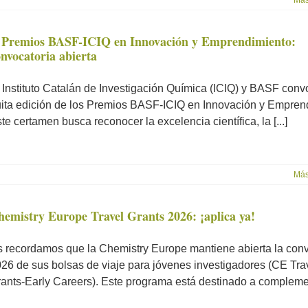
Más
 Premios BASF-ICIQ en Innovación y Emprendimiento:
nvocatoria abierta
 Instituto Catalán de Investigación Química (ICIQ) y BASF conv
ita edición de los Premios BASF-ICIQ en Innovación y Empren
te certamen busca reconocer la excelencia científica, la [...]
Más
hemistry Europe Travel Grants 2026: ¡aplica ya!
 recordamos que la Chemistry Europe mantiene abierta la conv
26 de sus bolsas de viaje para jóvenes investigadores (CE Tra
ants-Early Careers). Este programa está destinado a complement