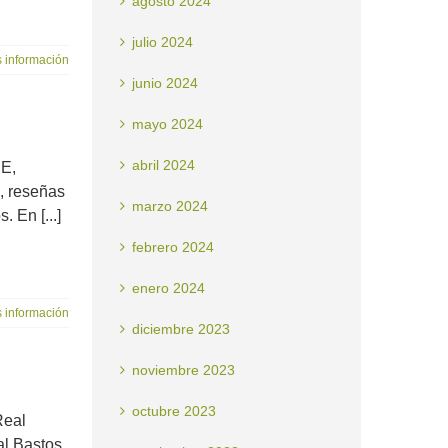
agosto 2024
julio 2024
 información
junio 2024
mayo 2024
abril 2024
CE,
d, reseñas
marzo 2024
 En [...]
febrero 2024
enero 2024
 información
diciembre 2023
noviembre 2023
octubre 2023
Real
l Bastos