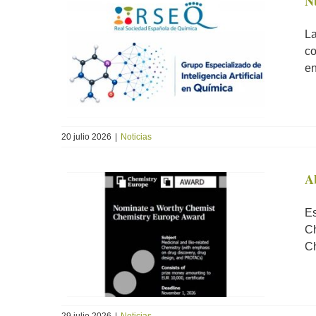
Nu
La
co
en
20 julio 2026
|
Noticias
A
Es
Ch
Ch