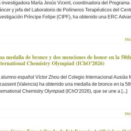
 investigadora María Jesús Vicent, coordinadora del Programa
ncer y jefa del Laboratorio de Polímeros Terapéuticos del Cent
vestigación Príncipe Felipe (CIPF), ha obtenido una ERC Advanc
Más
na medalla de bronce y dos menciones de honor en la 58th
nternational Chemistry Olympiad (IChO’2026)
 alumno español Víctor Zhou del Colegio Internacional Ausiàs
cassent (Valencia) ha obtenido una medalla de bronce en la 58
ternational Chemistry Olympiad (IChO’2026), que se une a [...]
Más