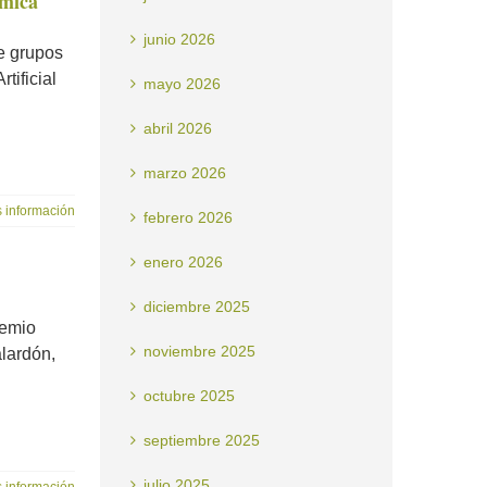
ímica
junio 2026
e grupos
tificial
mayo 2026
abril 2026
marzo 2026
 información
febrero 2026
enero 2026
diciembre 2025
remio
noviembre 2025
lardón,
octubre 2025
septiembre 2025
julio 2025