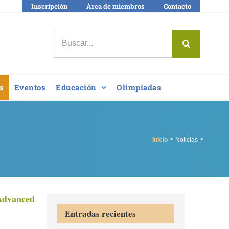
Inscripción
Área de miembros
Contacto
Buscar:
s
Eventos
Educación
Olimpiadas
Inicio
Noticias
Advanced
Entradas recientes