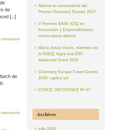
 de
Abierta la convocatoria del
ro de
Premio Chemistry Europe 2027
ed [...]
V Premios BASF-ICIQ en
Innovación y Emprendimiento:
convocatoria abierta
 información
María Jesús Vicent, miembro de
la RSEQ, logra una ERC
Advanced Grant 2025
Chemistry Europe Travel Grants
 March de
2026: ¡aplica ya!
th
COSCE: INFOCOSCE Nº 47
Archivos
 información
julio 2026