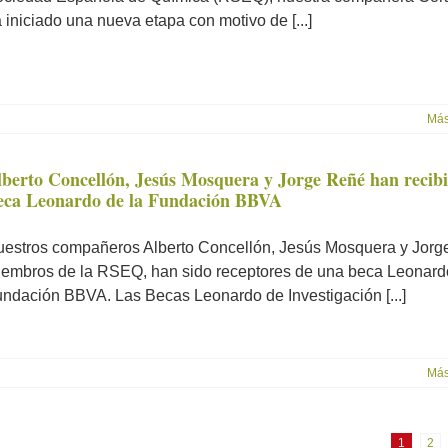
 iniciado una nueva etapa con motivo de [...]
Más
lberto Concellón, Jesús Mosquera y Jorge Reñé han recibi
eca Leonardo de la Fundación BBVA
estros compañeros Alberto Concellón, Jesús Mosquera y Jorg
embros de la RSEQ, han sido receptores de una beca Leonard
ndación BBVA. Las Becas Leonardo de Investigación [...]
Más
1
2