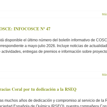
Más
OSCE: INFOCOSCE Nº 47
tá disponible el último número del boletín informativo de COS
rrespondiente a mayo-julio 2026. Incluye noticias de actualida
 actividades, entregas de premios e información sobre proyectos.
Más
racias Coral por tu dedicación a la RSEQ
as muchos años de dedicación y compromiso al servicio de la 
ciedad Española de Química (RSEQ), nuestra compañera Cora