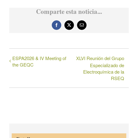
Comparte esta noticia...
Facebook
X
Correo
electrónico
ESPA2026 & IV Meeting of
XLVI Reunión del Grupo
the GEQC
Especializado de
Electroquímica de la
RSEQ