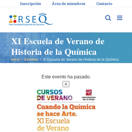
Saltar
Inscripción
Área de miembros
Contacto
al
contenido
XI Escuela de Verano de
Historia de la Química
Inicio
Eventos
XI Escuela de Verano de Historia de la Química
Este evento ha pasado.
×