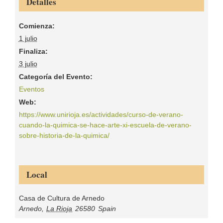
Detalles
Comienza:
1 julio
Finaliza:
3 julio
Categoría del Evento:
Eventos
Web:
https://www.unirioja.es/actividades/curso-de-verano-
cuando-la-quimica-se-hace-arte-xi-escuela-de-verano-
sobre-historia-de-la-quimica/
Local
Casa de Cultura de Arnedo
Arnedo
,
La Rioja
26580
Spain