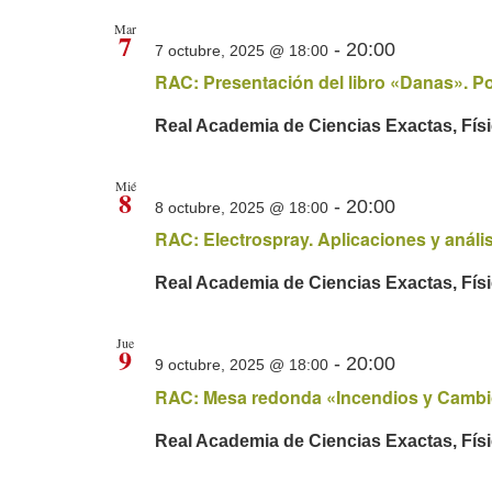
Mar
7
-
20:00
7 octubre, 2025 @ 18:00
RAC: Presentación del libro «Danas». Po
Real Academia de Ciencias Exactas, Fís
Mié
8
-
20:00
8 octubre, 2025 @ 18:00
RAC: Electrospray. Aplicaciones y anális
Real Academia de Ciencias Exactas, Fís
Jue
9
-
20:00
9 octubre, 2025 @ 18:00
RAC: Mesa redonda «Incendios y Cambi
Real Academia de Ciencias Exactas, Fís