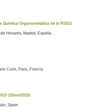
de Química Organometálica de la RSEQ
 de Henares, Madrid, España
ie Curie, Paris, Francia
2025 (3Dam2025)
ián, Spain