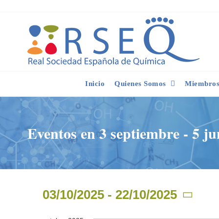
Saltar
al
contenido
Inicio
Quienes Somos
Miembros 
Eventos en 3 septiembre - 5 ju
03/10/2025
 - 
22/10/2025
Seleccionar