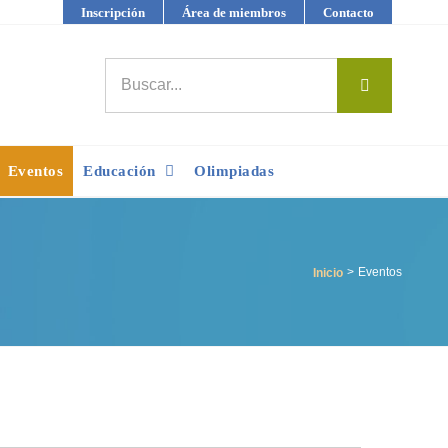
Inscripción
Área de miembros
Contacto
Buscar:
Eventos
Educación
Olimpiadas
Eventos
Inicio