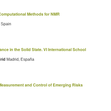
omputational Methods for NMR
 Spain
ce in the Solid State. VI International School
drid
Madrid, España
Measurement and Control of Emerging Risks