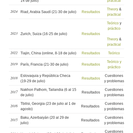
14 de julio)
practical
Theory
&
2024
Riad, Arabia Saudí (21-30 de julio)
Resultados
practical
Teórico
y
práctico
2023
Zurich, Suiza (16-25 de julio)
Resultados
Theory
&
practical
2022
Tiajin, China (online, 8-18 de julio)
Resultados
Teórico
Teórico y
2019
París, Francia (21-30 de julio)
Resultados
práctico
Eslovaquia y República Checa
Cuestiones
2018
Resultados
(19-29 de julio)
y problemas
Nakhon Pathom, Tailandia (6 al 15
Cuestiones
2017
Resultados
de julio)
y problemas
Tbilisi, Georgia (23 de julio al 1 de
Cuestiones
2016
Resultados
agosto)
y problemas
Baku, Azerbaiyán (20 al 29 de
Cuestiones
2015
Resultados
julio)
y problemas
Cuestiones