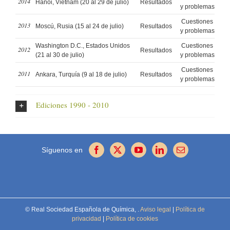
2014
Hanoi, Vietnam (20 al 29 de julio)
Resultados
y problemas
Cuestiones
2013
Moscú, Rusia (15 al 24 de julio)
Resultados
y problemas
Washington D.C., Estados Unidos
Cuestiones
2012
Resultados
(21 al 30 de julio)
y problemas
Cuestiones
2011
Ankara, Turquía (9 al 18 de julio)
Resultados
y problemas
Ediciones 1990 - 2010
Síguenos en
© Real Sociedad Española de Química,
.
Aviso legal
|
Política de
privacidad
|
Política de cookies