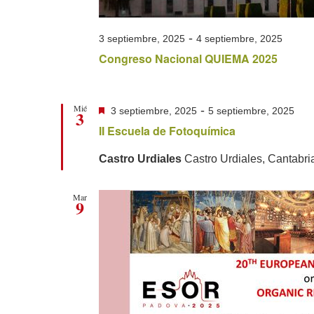
-
3 septiembre, 2025
4 septiembre, 2025
Congreso Nacional QUIEMA 2025
Mié
Destacado
-
3 septiembre, 2025
5 septiembre, 2025
3
II Escuela de Fotoquímica
Castro Urdiales
Castro Urdiales, Cantabri
Mar
9