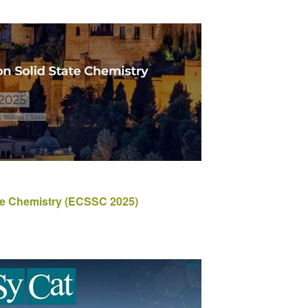
te Chemistry (ECSSC 2025)