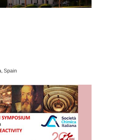
a, Spain