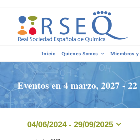
Saltar
al
contenido
Inicio
Quienes Somos
Miembros y 
Eventos en 4 marzo, 2027 - 22
04/06/2024
 - 
29/09/2025
Seleccionar