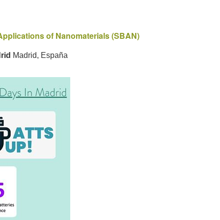
Applications of Nanomaterials (SBAN)
drid
Madrid, España