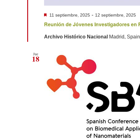
Destacado
-
11 septiembre, 2025
12 septiembre, 2025
Reunión de Jóvenes Investigadores en 
Archivo Histórico Nacional
Madrid, Spain
Jue
18