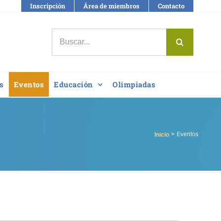
Inscripción
Área de miembros
Contacto
Buscar:
s
Eventos
Educación
Olimpiadas
Eventos
Inicio