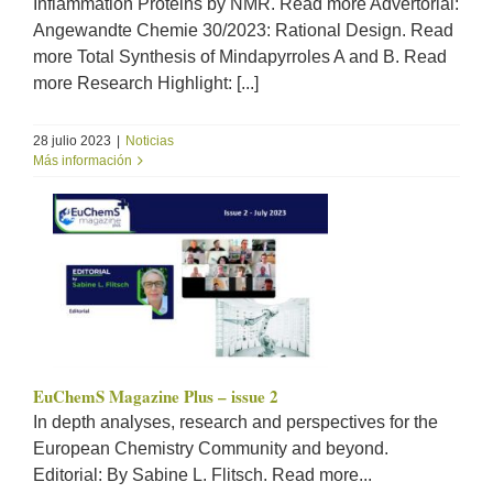
Inflammation Proteins by NMR. Read more Advertorial:
Angewandte Chemie 30/2023: Rational Design. Read
more Total Synthesis of Mindapyrroles A and B. Read
more Research Highlight: [...]
28 julio 2023
|
Noticias
Más información
EuChemS Magazine Plus – issue 2
In depth analyses, research and perspectives for the
European Chemistry Community and beyond.
Editorial: By Sabine L. Flitsch. Read more...