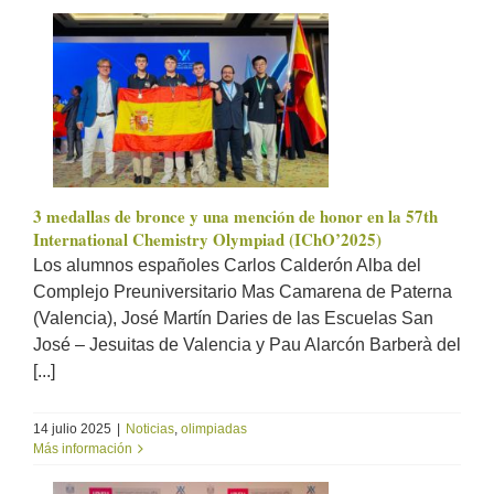
3 medallas de bronce y una mención de honor en la 57th
International Chemistry Olympiad (IChO’2025)
Los alumnos españoles Carlos Calderón Alba del
Complejo Preuniversitario Mas Camarena de Paterna
(Valencia), José Martín Daries de las Escuelas San
José – Jesuitas de Valencia y Pau Alarcón Barberà del
[...]
14 julio 2025
|
Noticias
,
olimpiadas
Más información