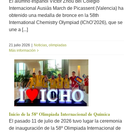
El alumno español Víctor Zhou del Colegio
Internacional Ausiàs March de Picassent (Valencia) ha
obtenido una medalla de bronce en la 58th
International Chemistry Olympiad (IChO’2026), que se
une a [...]
21 julio 2026
|
Noticias
,
olimpiadas
Más información
Inicio de la 58º Olimpiada Internacional de Química
El pasado 11 de julio de 2026 tuvo lugar la ceremonia
de inauguración de la 58º Olimpiada Internacional de