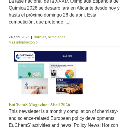
La fase nacional de la XXXIX Olimpiada Española de
Química 2026 se desarrollará en Alicante desde hoy y
hasta el próximo domingo 26 de abril. Esta
competición, que pretende [...]
24 abril 2026
|
Noticias
,
olimpiadas
Más información
EuChemS Magazine: Abril 2026
This newsletter is a monthly compilation of chemistry-
and science-related European policy developments,
EuChemS' activities and news. Policy News: Horizon