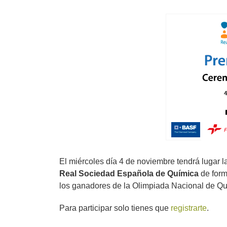
Ver
imagen
más
grande
El miércoles día 4 de noviembre tendrá lugar 
Real Sociedad Española de Química
de form
los ganadores de la Olimpiada Nacional de Qu
Para participar solo tienes que
registrarte
.