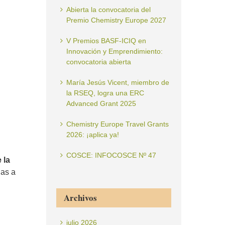
Abierta la convocatoria del
Premio Chemistry Europe 2027
V Premios BASF-ICIQ en
Innovación y Emprendimiento:
convocatoria abierta
María Jesús Vicent, miembro de
la RSEQ, logra una ERC
Advanced Grant 2025
Chemistry Europe Travel Grants
2026: ¡aplica ya!
COSCE: INFOCOSCE Nº 47
 la
las a
Archivos
julio 2026