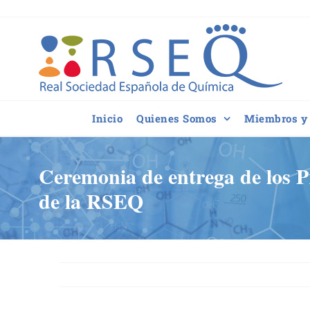
Saltar
al
contenido
Inicio
Quienes Somos
Miembros y 
Ceremonia de entrega de los P
de la RSEQ