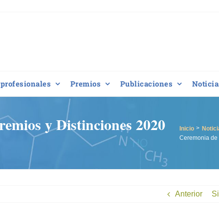
profesionales
Premios
Publicaciones
Noticia
remios y Distinciones 2020
Inicio
Notici
Ceremonia de 
Anterior
Si