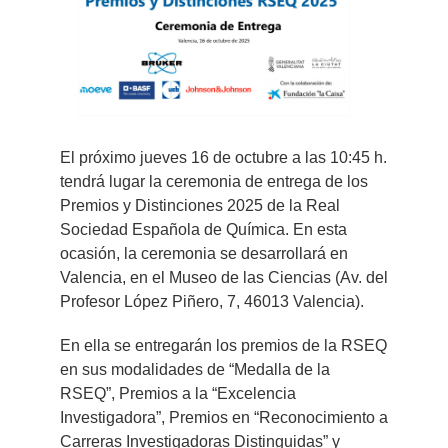
más
grande
El próximo jueves 16 de octubre a las 10:45 h.
tendrá lugar la ceremonia de entrega de los
Premios y Distinciones 2025 de la Real
Sociedad Española de Química. En esta
ocasión, la ceremonia se desarrollará en
Valencia, en el Museo de las Ciencias (Av. del
Profesor López Piñero, 7, 46013 Valencia).
En ella se entregarán los premios de la RSEQ
en sus modalidades de “Medalla de la
RSEQ”, Premios a la “Excelencia
Investigadora”, Premios en “Reconocimiento a
Carreras Investigadoras Distinguidas” y