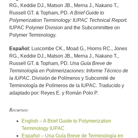
RG., Keddie DJ., Matson JB., Merna J., Nakano T.,
Russell GT. & Topham, PD.
A Brief Guide to
Polymerization Terminology: IUPAC Technical Report.
IUPAC Polymer Division and the Subcommittee on
Polymer Terminology.
Español:
Luscombe CK., Moad G., Hiorns RC., Jones
RG., Keddie DJ., Matson JB., Merna J., Nakano T.,
Russell GT. & Topham, PD.
Una Guía Breve de
Terminología en Polimerizaciones: Informe Técnico de
la IUPAC
. División de Polímeros y Subcomité de
Terminología de Polímeros de la IUPAC. Traducido y
adaptado por: Reyes E. y Román Polo P.
Recursos:
English – A Brief Guide to Polymerization
Terminology IUPAC
Español – Una Guía Breve de Terminología en