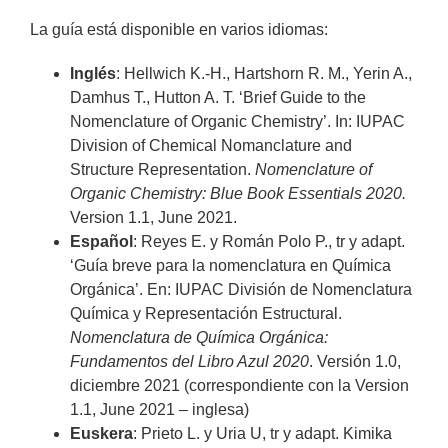
La guía está disponible en varios idiomas:
Inglés
: Hellwich K.-H., Hartshorn R. M., Yerin A.,
Damhus T., Hutton A. T. ‘Brief Guide to the
Nomenclature of Organic Chemistry’. In: IUPAC
Division of Chemical Nomanclature and
Structure Representation.
Nomenclature of
Organic Chemistry: Blue Book Essentials 2020.
Version 1.1, June 2021.
Español
: Reyes E. y Román Polo P., tr y adapt.
‘Guía breve para la nomenclatura en Química
Orgánica’. En: IUPAC División de Nomenclatura
Química y Representación Estructural.
Nomenclatura de Química Orgánica:
Fundamentos del Libro Azul 2020
. Versión 1.0,
diciembre 2021 (correspondiente con la Version
1.1, June 2021 – inglesa)
Euskera
: Prieto L. y Uria U, tr y adapt. Kimika