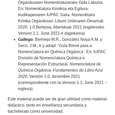
Organikoaren Nomenklaturarako Gida Laburra.
En: Nomenklatura Kimikoa eta Egitura-
Irudikapenaren IUPAC Saila. Nomenklatra
Kimika Organikoan: Liburo Urdinaren Oinarriak
2020. 1.0 Bertsioa, Abenduak 2021 (ingeleseko
Version 1.1, June 2021-ri dagokiona)
Gallego
: Bermejo M.R., González Noya A.M. y
Seco, J.M., tr y adapt. ‘Guía Breve para a
Nomenclatura en Química Orgánica’. En: IUPAC
División de Nomenclatura Química e
Representación Estructural.
Nomenclatura de
Química Orgánica: Fundamentos do Libro Azul
2020
. Versión 1.0, diciembre 2021
(correspondiente con la Version 1.1, June 2021 –
inglesa)
Este material puede ser de gran utilidad como material
didáctico, tanto en enseñanza secundaria y
bachillerato como universidad.