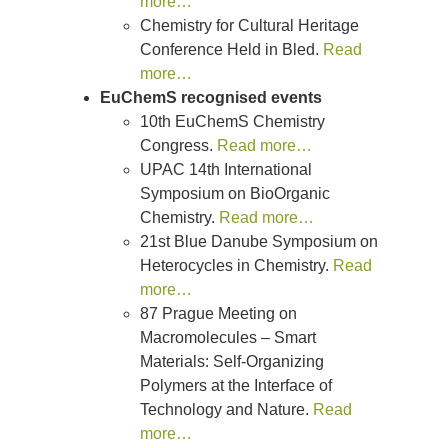
more…
Chemistry for Cultural Heritage
Conference Held in Bled.
Read
more…
EuChemS recognised events
10th EuChemS Chemistry
Congress.
Read more…
UPAC 14th International
Symposium on BioOrganic
Chemistry.
Read more…
21st Blue Danube Symposium on
Heterocycles in Chemistry.
Read
more…
87 Prague Meeting on
Macromolecules – Smart
Materials: Self-Organizing
Polymers at the Interface of
Technology and Nature.
Read
more…