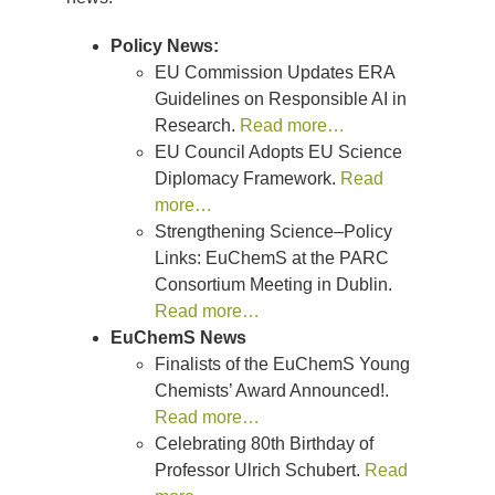
Policy News:
EU Commission Updates ERA
Guidelines on Responsible AI in
Research.
Read more…
EU Council Adopts EU Science
Diplomacy Framework.
Read
more…
Strengthening Science–Policy
Links: EuChemS at the PARC
Consortium Meeting in Dublin.
Read more…
EuChemS News
Finalists of the EuChemS Young
Chemists’ Award Announced!.
Read more…
Celebrating 80th Birthday of
Professor Ulrich Schubert.
Read