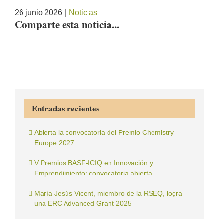
26 junio 2026
|
Noticias
Comparte esta noticia...
Facebook
X
Correo
electrónico
Entradas recientes
Abierta la convocatoria del Premio Chemistry
Europe 2027
V Premios BASF-ICIQ en Innovación y
Emprendimiento: convocatoria abierta
María Jesús Vicent, miembro de la RSEQ, logra
una ERC Advanced Grant 2025