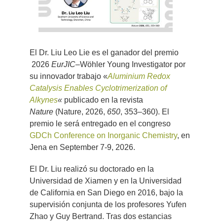
El Dr. Liu Leo Lie es el ganador del premio
2026
EurJIC
–Wöhler Young Investigator por
su innovador trabajo «
Aluminium Redox
Catalysis Enables Cyclotrimerization of
Alkynes
«
publicado en la revista
Nature
(Nature, 2026,
650
, 353–360). El
premio le será entregado en el congreso
GDCh Conference on Inorganic Chemistry
, en
Jena en September 7-9, 2026.
El Dr. Liu realizó su doctorado en la
Universidad de Xiamen y en la Universidad
de California en San Diego en 2016, bajo la
supervisión conjunta de los profesores Yufen
Zhao y Guy Bertrand. Tras dos estancias