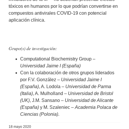
tóxicos en humanos por lo que podrían convertirse en
compuestos antivirales COVID-19 con potencial
aplicación clínica.
Grupo(s) de investigación:
Computational Biochemistry Group –
Universidad Jaime I (España)
Con la colaboración de otros grupos liderados
por F.V. González –
Universidad Jaime I
(España)
, A. Lodola –
Universidad de Parma
(Italia)
, A. Mulholland –
Universidad de Bristol
(UK)
, J.M. Sansano –
Universidad de Alicante
(España)
y M. Szaleniec –
Academia Polaca de
Ciencias (Polonia)
.
18 mayo 2020